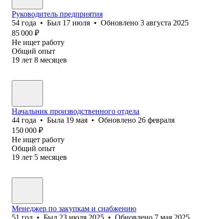
Руководитель предприятия
54
года
•
Был
17 июля
•
Обновлено
3 августа 2025
85 000
₽
Не ищет работу
Общий опыт
19
лет
8
месяцев
Начальник производственного отдела
44
года
•
Была
19 мая
•
Обновлено
26 февраля
150 000
₽
Не ищет работу
Общий опыт
19
лет
5
месяцев
Менеджер по закупкам и снабжению
51
год
•
Был
23 июля 2025
•
Обновлено
7 мая 2025