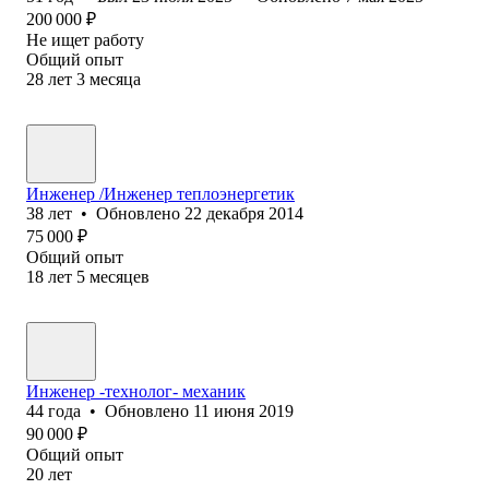
200 000
₽
Не ищет работу
Общий опыт
28
лет
3
месяца
Инженер /Инженер теплоэнергетик
38
лет
•
Обновлено
22 декабря 2014
75 000
₽
Общий опыт
18
лет
5
месяцев
Инженер -технолог- механик
44
года
•
Обновлено
11 июня 2019
90 000
₽
Общий опыт
20
лет