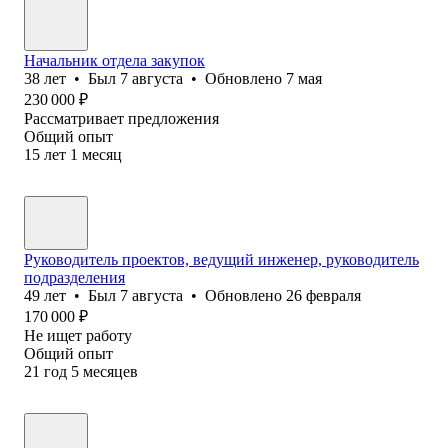
Начальник отдела закупок
38
лет
•
Был
7 августа
•
Обновлено
7 мая
230 000
₽
Рассматривает предложения
Общий опыт
15
лет
1
месяц
Руководитель проектов, ведущий инженер, руководитель
подразделения
49
лет
•
Был
7 августа
•
Обновлено
26 февраля
170 000
₽
Не ищет работу
Общий опыт
21
год
5
месяцев