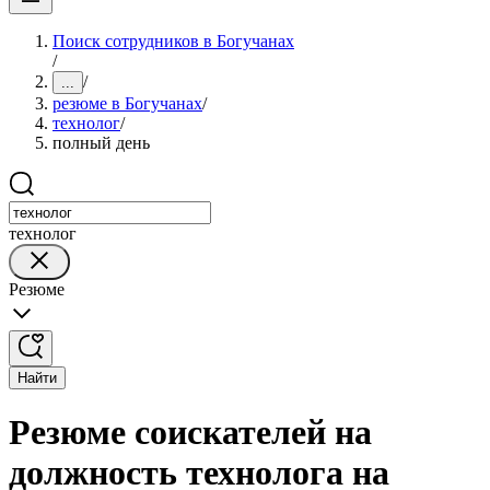
Поиск сотрудников в Богучанах
/
/
...
резюме в Богучанах
/
технолог
/
полный день
технолог
Резюме
Найти
Резюме соискателей на
должность технолога на