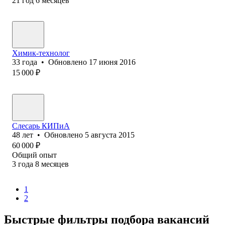
21
год
6
месяцев
Химик-технолог
33
года
•
Обновлено
17 июня 2016
15 000
₽
Слесарь КИПиА
48
лет
•
Обновлено
5 августа 2015
60 000
₽
Общий опыт
3
года
8
месяцев
1
2
Быстрые фильтры подбора вакансий