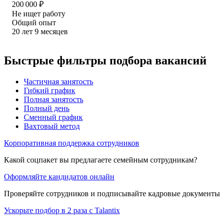
200 000
₽
Не ищет работу
Общий опыт
20
лет
9
месяцев
Быстрые фильтры подбора вакансий
Частичная занятость
Гибкий график
Полная занятость
Полный день
Сменный график
Вахтовый метод
Корпоративная поддержка сотрудников
Какой соцпакет вы предлагаете семейным сотрудникам?
Оформляйте кандидатов онлайн
Проверяйте сотрудников и подписывайте кадровые документы 
Ускорьте подбор в 2 раза с Talantix