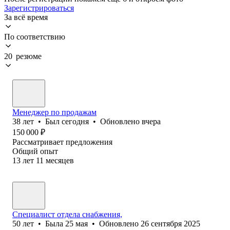
Зарегистрироваться
За всё время
По соответствию
20 резюме
Менеджер по продажам
38
лет
•
Был
сегодня
•
Обновлено
вчера
150 000
₽
Рассматривает предложения
Общий опыт
13
лет
11
месяцев
Специалист отдела снабжения,
50
лет
•
Была
25 мая
•
Обновлено
26 сентября 2025