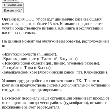
О компании
Вакансии
17
Организация ООО "Форвард" динамично развивающаяся
компания, на рынке более 13 лет. Компания предоставляет
услуги общественного питания, клининга и эксплуатации
вахтовых поселков.
На данный момент мы обслуживаем объекты, расположенные
в:
-Иркутской области (г. Тайшет).
-Красноярском крае (п.Таежный, Богучаны).
-Новосибирской области (рп.Линево, угольные разрезы).
-Республике Тыва (г.Кызыл).
-Забайкальском крае (Могочинский район, пгт. Ключевский).
Условия трудоустройства в соответствии с ТК. Так же в
компании предусмотрена система дополнительной мотивации
сотрудников в виде премирования.
Вахтовому персоналу наша организация оплачивает проезд от
места проживания до места работы (туда/обратно), питание и
проживание за счет работодателя.