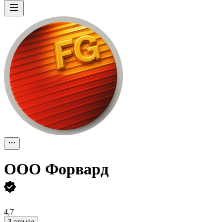
ООО
Форвард
4,7
3 отзыва