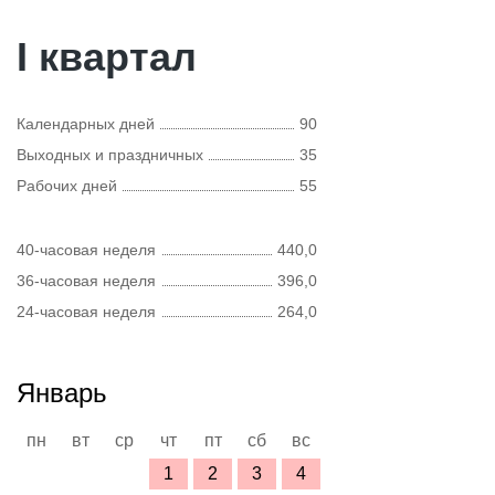
I квартал
Календарных дней
90
Выходных и праздничных
35
Рабочих дней
55
40-часовая неделя
440,0
36-часовая неделя
396,0
24-часовая неделя
264,0
Январь
пн
вт
ср
чт
пт
сб
вс
1
2
3
4