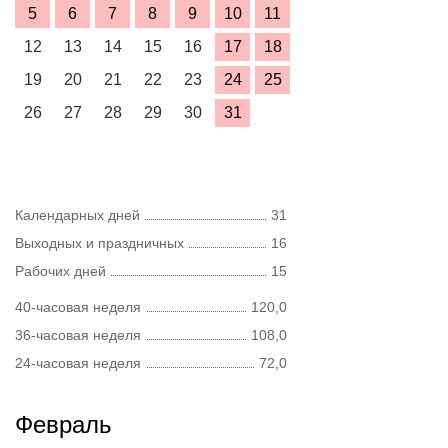
5
6
7
8
9
10
11
12
13
14
15
16
17
18
19
20
21
22
23
24
25
26
27
28
29
30
31
Календарных дней
31
Выходных и праздничных
16
Рабочих дней
15
40-часовая неделя
120,0
36-часовая неделя
108,0
24-часовая неделя
72,0
Февраль