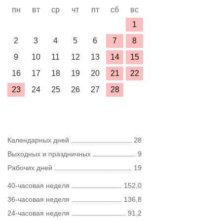
пн
вт
ср
чт
пт
сб
вс
1
2
3
4
5
6
7
8
9
10
11
12
13
14
15
16
17
18
19
20
21
22
23
24
25
26
27
28
Календарных дней
28
Выходных и праздничных
9
Рабочих дней
19
40-часовая неделя
152,0
36-часовая неделя
136,8
24-часовая неделя
91,2