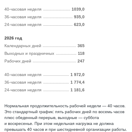
40-часовая неделя
1039,0
36-часовая неделя
935,0
24-часовая неделя
623,0
2026 год
Календарных дней
365
Выходных и праздничных
118
Рабочих дней
247
40-часовая неделя
1 972,0
36-часовая неделя
1 774,4
24-часовая неделя
1 181,6
Нормальная продолжительность рабочей недели — 40 часов.
Это стандартный график: пять рабочих дней по восемь часов
плюс обеденный перерыв, выходные — суббота
и воскресенье. При этом недельная нагрузка не должна
превышать 40 часов и при шестидневной организации работы.