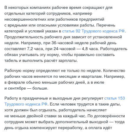
В некоторых компаниях рабочее время сокращают для
отдельных категорий сотрудников, например
несовершеннолетних или работников предприятий
с вредными или опасными условиями работы. Перечень
категорий и условий указан в
статье 92 Трудового кодекса РФ
.
Продолжительность рабочего дня зависит от установленной
недели. Например, при
36-часовой
неделе рабочий день
составляет 7,2 часа, при
24-часовой —
4,8 часа. Работодатель
обязан учитывать эту норму, чтобы правильно составить
табель и выполнить расчёт зарплаты.
Рабочую норму определяют не только по неделе. Количество
рабочих часов меняется по месяцам и кварталам. Например,
в феврале обычно меньше рабочих дней, а в июле
и сентябре — больше.
Работу в праздничные и выходные дни регулирует
статья 153
Трудового кодекса РФ
. Если человек трудится в такие даты,
хотя должен был отдыхать, работодатель начисляет
не меньше двойной ставки за каждый час. По договорённости
сотрудник может выбрать дополнительный выходной — тогда
день отдыха компенсирует переработку, а оплата идёт