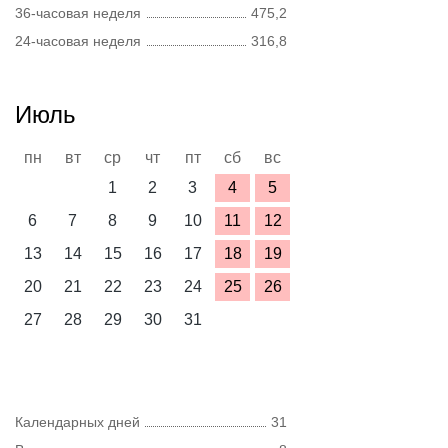
36-часовая неделя
475,2
24-часовая неделя
316,8
Июль
пн
вт
ср
чт
пт
сб
вс
1
2
3
4
5
6
7
8
9
10
11
12
13
14
15
16
17
18
19
20
21
22
23
24
25
26
27
28
29
30
31
Календарных дней
31