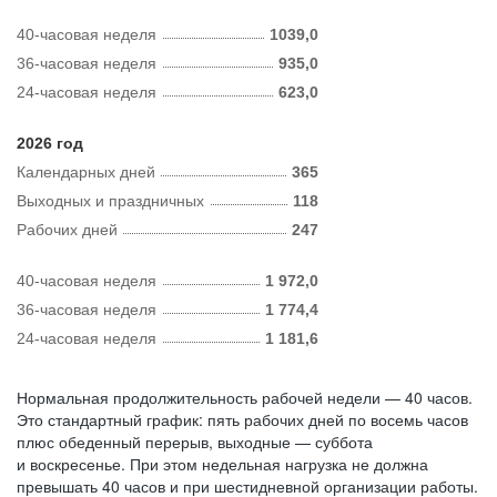
40-часовая неделя
1039,0
36-часовая неделя
935,0
24-часовая неделя
623,0
2026 год
Календарных дней
365
Выходных и праздничных
118
Рабочих дней
247
40-часовая неделя
1 972,0
36-часовая неделя
1 774,4
24-часовая неделя
1 181,6
Нормальная продолжительность рабочей недели — 40 часов.
Это стандартный график: пять рабочих дней по восемь часов
плюс обеденный перерыв, выходные — суббота
и воскресенье. При этом недельная нагрузка не должна
превышать 40 часов и при шестидневной организации работы.