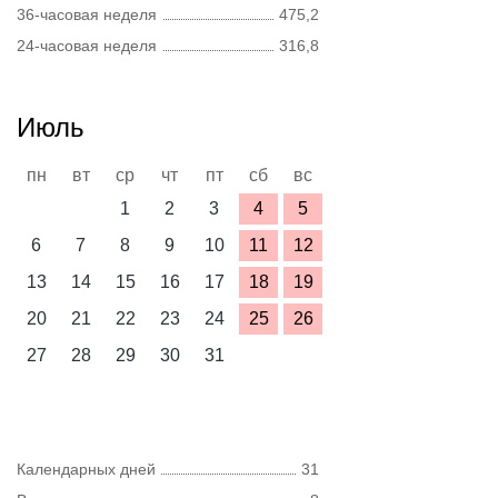
36-часовая неделя
475,2
24-часовая неделя
316,8
Июль
пн
вт
ср
чт
пт
сб
вс
1
2
3
4
5
6
7
8
9
10
11
12
13
14
15
16
17
18
19
20
21
22
23
24
25
26
27
28
29
30
31
Календарных дней
31