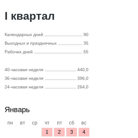
I квартал
Календарных дней
90
Выходных и праздничных
35
Рабочих дней
55
40-часовая неделя
440,0
36-часовая неделя
396,0
24-часовая неделя
264,0
Январь
пн
вт
ср
чт
пт
сб
вс
1
2
3
4