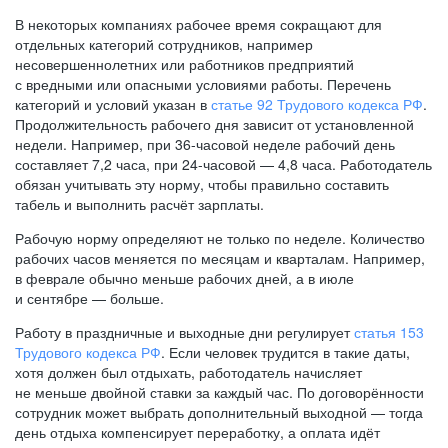
В некоторых компаниях рабочее время сокращают для
отдельных категорий сотрудников, например
несовершеннолетних или работников предприятий
с вредными или опасными условиями работы. Перечень
категорий и условий указан в
статье 92 Трудового кодекса РФ
.
Продолжительность рабочего дня зависит от установленной
недели. Например, при
36-часовой
неделе рабочий день
составляет 7,2 часа, при
24-часовой —
4,8 часа. Работодатель
обязан учитывать эту норму, чтобы правильно составить
табель и выполнить расчёт зарплаты.
Рабочую норму определяют не только по неделе. Количество
рабочих часов меняется по месяцам и кварталам. Например,
в феврале обычно меньше рабочих дней, а в июле
и сентябре — больше.
Работу в праздничные и выходные дни регулирует
статья 153
Трудового кодекса РФ
. Если человек трудится в такие даты,
хотя должен был отдыхать, работодатель начисляет
не меньше двойной ставки за каждый час. По договорённости
сотрудник может выбрать дополнительный выходной — тогда
день отдыха компенсирует переработку, а оплата идёт