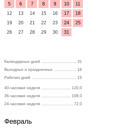
5
6
7
8
9
10
11
12
13
14
15
16
17
18
19
20
21
22
23
24
25
26
27
28
29
30
31
Календарных дней
31
Выходных и праздничных
16
Рабочих дней
15
40-часовая неделя
120,0
36-часовая неделя
108,0
24-часовая неделя
72,0
Февраль