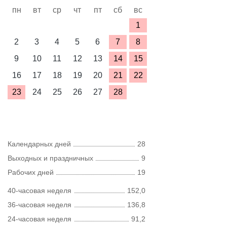
пн
вт
ср
чт
пт
сб
вс
1
2
3
4
5
6
7
8
9
10
11
12
13
14
15
16
17
18
19
20
21
22
23
24
25
26
27
28
Календарных дней
28
Выходных и праздничных
9
Рабочих дней
19
40-часовая неделя
152,0
36-часовая неделя
136,8
24-часовая неделя
91,2