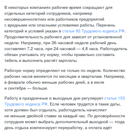
В некоторых компаниях рабочее время сокращают для
отдельных категорий сотрудников, например
несовершеннолетних или работников предприятий
с вредными или опасными условиями работы. Перечень
категорий и условий указан в
статье 92 Трудового кодекса РФ
.
Продолжительность рабочего дня зависит от установленной
недели. Например, при
36-часовой
неделе рабочий день
составляет 7,2 часа, при
24-часовой —
4,8 часа. Работодатель
обязан учитывать эту норму, чтобы правильно составить
табель и выполнить расчёт зарплаты.
Рабочую норму определяют не только по неделе. Количество
рабочих часов меняется по месяцам и кварталам. Например,
в феврале обычно меньше рабочих дней, а в июле
и сентябре — больше.
Работу в праздничные и выходные дни регулирует
статья 153
Трудового кодекса РФ
. Если человек трудится в такие даты,
хотя должен был отдыхать, работодатель начисляет
не меньше двойной ставки за каждый час. По договорённости
сотрудник может выбрать дополнительный выходной — тогда
день отдыха компенсирует переработку, а оплата идёт