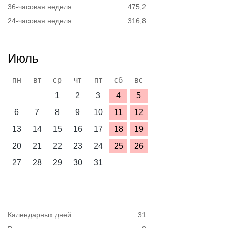
36-часовая неделя
475,2
24-часовая неделя
316,8
Июль
пн
вт
ср
чт
пт
сб
вс
1
2
3
4
5
6
7
8
9
10
11
12
13
14
15
16
17
18
19
20
21
22
23
24
25
26
27
28
29
30
31
Календарных дней
31