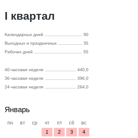
I квартал
Календарных дней
90
Выходных и праздничных
35
Рабочих дней
55
40-часовая неделя
440,0
36-часовая неделя
396,0
24-часовая неделя
264,0
Январь
пн
вт
ср
чт
пт
сб
вс
1
2
3
4