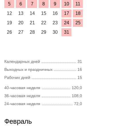
5
6
7
8
9
10
11
12
13
14
15
16
17
18
19
20
21
22
23
24
25
26
27
28
29
30
31
Календарных дней
31
Выходных и праздничных
16
Рабочих дней
15
40-часовая неделя
120,0
36-часовая неделя
108,0
24-часовая неделя
72,0
Февраль