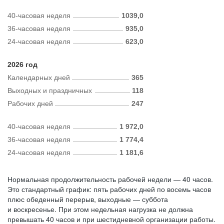
40-часовая неделя
1039,0
36-часовая неделя
935,0
24-часовая неделя
623,0
2026 год
Календарных дней
365
Выходных и праздничных
118
Рабочих дней
247
40-часовая неделя
1 972,0
36-часовая неделя
1 774,4
24-часовая неделя
1 181,6
Нормальная продолжительность рабочей недели — 40 часов.
Это стандартный график: пять рабочих дней по восемь часов
плюс обеденный перерыв, выходные — суббота
и воскресенье. При этом недельная нагрузка не должна
превышать 40 часов и при шестидневной организации работы.