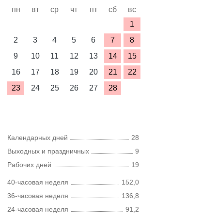
пн
вт
ср
чт
пт
сб
вс
1
2
3
4
5
6
7
8
9
10
11
12
13
14
15
16
17
18
19
20
21
22
23
24
25
26
27
28
Календарных дней
28
Выходных и праздничных
9
Рабочих дней
19
40-часовая неделя
152,0
36-часовая неделя
136,8
24-часовая неделя
91,2