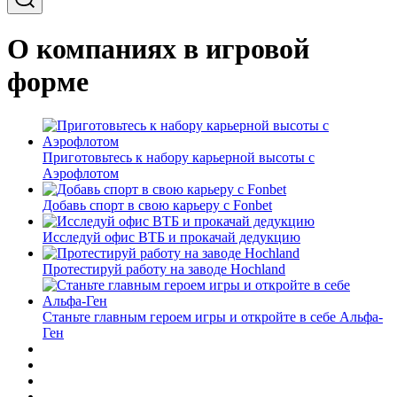
О компаниях в игровой
форме
Приготовьтесь к набору карьерной высоты с
Аэрофлотом
Добавь спорт в свою карьеру с Fonbet
Исследуй офис ВТБ и прокачай дедукцию
Протестируй работу на заводе Hochland
Станьте главным героем игры и откройте в себе Альфа-
Ген