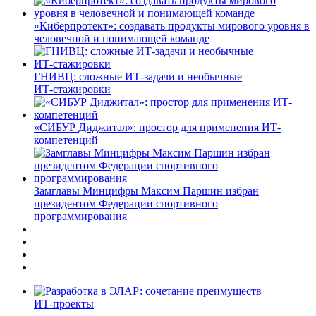
«Киберпротект»: создавать продукты мирового уровня в
человечной и понимающей команде
ГНИВЦ: сложные ИТ‑задачи и необычные
ИТ‑стажировки
«СИБУР Диджитал»: простор для применения ИТ-
компетенций
Замглавы Минцифры Максим Паршин избран
президентом Федерации спортивного
программирования
ИТ-проекты