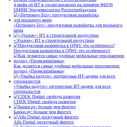
4 мифа об ИТ в госорганизации на примере ФБУН
ЦНИИ Эпидемиологии Роспотребнадзора
«Петрович-Тех»: продуктовая разработка для реального
мира
«Эталон»: ИТ в строительной индустрии
Продуктовая разработка в QIWI: что особенного?
Как делаются самые удобные мобильные приложения:
подход «Промсвязьбанка»
«Улыбка радуги»: интересные ИТ-задачи для всех
специалистов
CDEK Digital: свобода развития
Банки.ру: больше чем финтех
Alfa Digital: нескучный финтех