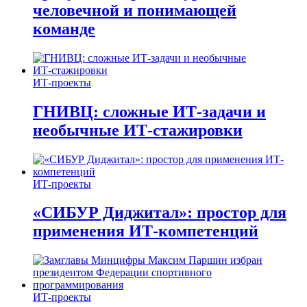
человечной и понимающей
команде
ИТ-проекты
ГНИВЦ: сложные ИТ‑задачи и
необычные ИТ‑стажировки
ИТ-проекты
«СИБУР Диджитал»: простор для
применения ИТ-компетенций
ИТ-проекты