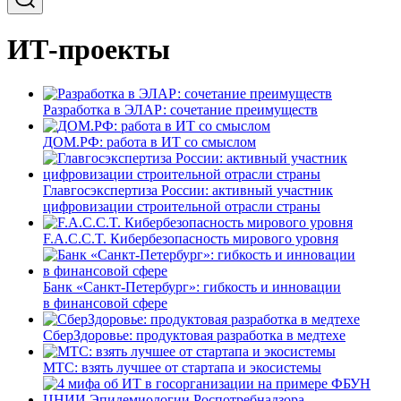
ИТ-проекты
Разработка в ЭЛАР: сочетание преимуществ
ДОМ.РФ: работа в ИТ со смыслом
Главгосэкспертиза России: активный участник
цифровизации строительной отрасли страны
F.A.C.C.T. Кибербезопасность мирового уровня
Банк «Санкт-Петербург»: гибкость и инновации
в финансовой сфере
СберЗдоровье: продуктовая разработка в медтехе
МТС: взять лучшее от стартапа и экосистемы