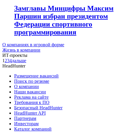
Замглавы Минцифры Максим
Паршин избран президентом
Федерации спортивного
программирования
О компаниях в игровой форме
Жизнь в компании
ИТ-проекты
1
2
3
4
дальше
HeadHunter
Размещение вакансий
Поиск по резюме
О компании
Наши вакансии
Реклама на сайте
Требования к ПО
Безопасный HeadHunter
HeadHunter API
Партнерам
Инвесторам
Каталог компаний