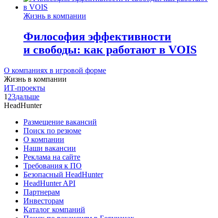
Жизнь в компании
Философия эффективности
и свободы: как работают в VOIS
О компаниях в игровой форме
Жизнь в компании
ИТ-проекты
1
2
3
дальше
HeadHunter
Размещение вакансий
Поиск по резюме
О компании
Наши вакансии
Реклама на сайте
Требования к ПО
Безопасный HeadHunter
HeadHunter API
Партнерам
Инвесторам
Каталог компаний