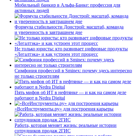
Мобильный банкир в Альфа-Банке: профессия для
активных людей
Формула стабильности Донстрой: масштаб, команда
и уверенность в завтрашнем дне
Не только юристы: кто развивает цифровые продукты
«Легалтэка» и как устроен этот процесс
Симфония профессий в Sminex: почему здесь интересно
не только строителям
Пять мифов об ИТ в нефтянке — и как на самом деле
работают в Nedra Digital
«ВсеИнструменты.ру» для построения карьеры
Работа, которая меняет жизнь: реальные истории
сотрудников продаж 2ГИС