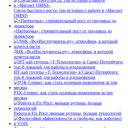
Среда быстрого роста: три истории о работе в «Магнит
OMNI»
«Пятёрочка»: стремительный рост от продавца до
директора
ДНК «ВсеИнструменты.ру»: атмосфера, в которой
хочется расти
ИТ-хаб группы «Т-Технологии» в Санкт-Петербурге:
топ-8 локаций для работы и вдохновения
РТК-Сервис: как стать полевым инженером за три
месяца
Работа в Fix Price: меньше рутины, больше технологий