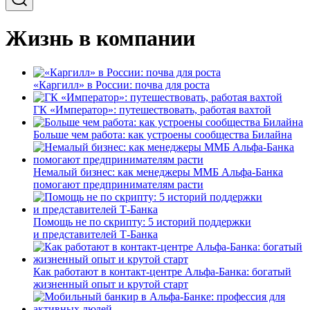
Жизнь в компании
«Каргилл» в России: почва для роста
ГК «Император»: путешествовать, работая вахтой
Больше чем работа: как устроены сообщества Билайна
Немалый бизнес: как менеджеры ММБ Альфа-Банка
помогают предпринимателям расти
Помощь не по скрипту: 5 историй поддержки
и представителей Т-Банка
Как работают в контакт-центре Альфа-Банка: богатый
жизненный опыт и крутой старт