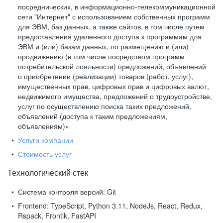
посреднических, в информационно-телекоммуникационной
сети "Интернет" с использованием собственных программ
для ЭВМ, баз данных, а также сайтов, в том числе путем
предоставления удаленного доступа к программам для
ЭВМ и (или) базам данных, по размещению и (или)
продвижению (в том числе посредством программ
потребительской лояльности) предложений, объявлений
о приобретении (реализации) товаров (работ, услуг),
имущественных прав, цифровых прав и цифровых валют,
недвижимого имущества, предложений о трудоустройстве,
услуг по осуществлению поиска таких предложений,
объявлений (доступа к таким предложениям,
объявлениям)»
Услуги компании
Стоимость услуг
Технологический стек
Система контроля версий:
Git
Frontend:
TypeScript, Python 3.11, NodeJs, React, Redux,
Rspack, Frontik, FastAPI