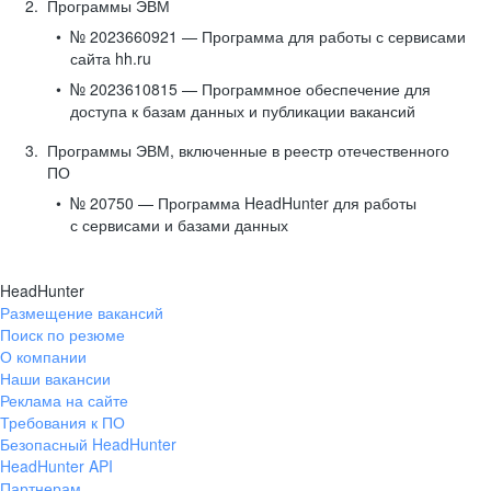
Программы ЭВМ
№ 2023660921 — Программа для работы с сервисами
сайта hh.ru
№ 2023610815 — Программное обеспечение для
доступа к базам данных и публикации вакансий
Программы ЭВМ, включенные в реестр отечественного
ПО
№ 20750 — Программа HeadHunter для работы
с сервисами и базами данных
HeadHunter
Размещение вакансий
Поиск по резюме
О компании
Наши вакансии
Реклама на сайте
Требования к ПО
Безопасный HeadHunter
HeadHunter API
Партнерам