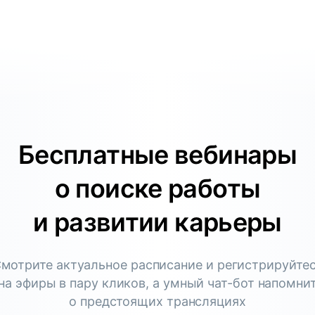
Бесплатные вебинары
о поиске работы
и развитии карьеры
мотрите актуальное расписание и регистрируйте
на эфиры в пару кликов, а умный чат-бот напомни
о предстоящих трансляциях