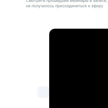
Смотрите прошедшие вебинары в записи,
не получилось присоединиться к эфиру