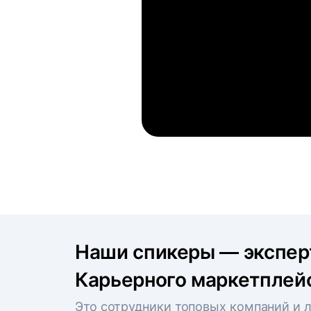
Наши спикеры — экспе
Карьерного маркетплейс
Это сотрудники топовых компаний и л