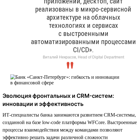
приложений, десктоп, сайт
реализованы в микро-сервисной
архитектуре на облачных
технологиях и сервисах
с выстроенными
автоматизированными процессами
CI/CD».
Виталий Некрасов, Head of Digital Department
Эволюция фронтальных и CRM-систем:
инновации и эффективность
ИТ-специалисты банка занимаются развитием CRM-системы,
созданной на базе low-code платформы WFСore. Выстроенные
процессы взаимодействия между командами позволяют
эффективно решать задачи различной сложности