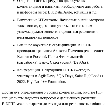
Открытая система ресурсов для обучения
компетенциям и навыкам, необходимым для работы
в цифровом мире: Big Data, Agile, soft skills и т.д.
Внутренние ИТ-митапы. Ламповые онлайн-встречи
«для своих», где можно узнать, что и с каким
успехом делают коллеги, поделиться решениями
нестандартных вопросов.
Внешнее обучение и сертификация. В БСПБ
проводили тренинги Алексей Пименов (евангелист
Kanban в России), Павел Финкельштейн
(разработка), Барух Садогурский (DevOps).
Конференции. Сотрудники БСПБ ежегодно
участвуют в AgileDays, SQA Days, Saint HighLoad++
2022, HighLoad++ Foundation.
Достигнув определенного уровня компетенций, многие ИТ-
специалисты задаются вопросом о дальнейшем развитии.
В БСПБ можно вырасти до техлида или реализовать амбиции