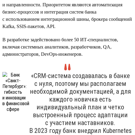
и направленности. Приоритетом являются автоматизация
бизнес-процессов и интеграция систем банка
с использованием интеграционной шины, брокера сообщений
Kafka, SSIS-пакетов, API.
В разработке задействовано более 50 ИТ-специалистов,
включая системных аналитиков, разработчиков, QA,
администраторов, DevOps-инженеров.
«CRM-система создавалась в банке
с нуля, поэтому мы располагаем
необходимой документацией, а для
каждого новичка есть
индивидуальный план и четко
выстроенный процесс адаптации
с участием наставников.
В 2023 году банк внедрил Kubernetes