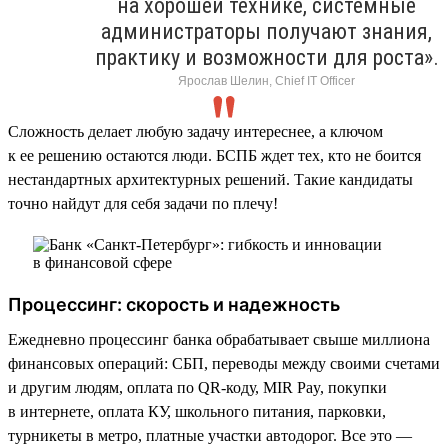
на хорошей технике, системные
администраторы получают знания,
практику и возможности для роста».
Ярослав Шелин, Chief IT Officer
Сложность делает любую задачу интереснее, а ключом
к ее решению остаются люди. БСПБ ждет тех, кто не боится
нестандартных архитектурных решений. Такие кандидаты
точно найдут для себя задачи по плечу!
Процессинг: скорость и надежность
Ежедневно процессинг банка обрабатывает свыше миллиона
финансовых операций: СБП, переводы между своими счетами
и другим людям, оплата по QR-коду, MIR Pay, покупки
в интернете, оплата КУ, школьного питания, парковки,
турникеты в метро, платные участки автодорог. Все это —