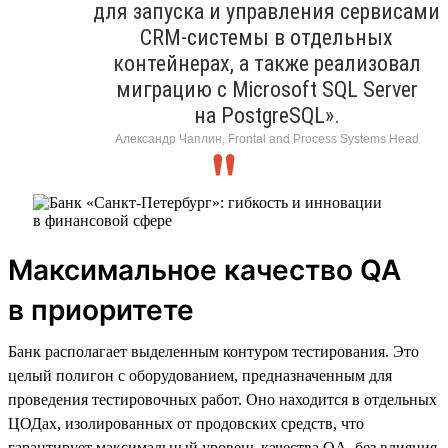
для запуска и управления сервисами
CRM-системы в отдельных
контейнерах, а также реализовал
миграцию с Microsoft SQL Server
на PostgreSQL».
Александр Чаплин, Frontal and Process Systems Head
Максимальное качество QA
в приоритете
Банк располагает выделенным контуром тестирования. Это
целый полигон с оборудованием, предназначенным для
проведения тестировочных работ. Оно находится в отдельных
ЦОДах, изолированных от продовских средств, что
гарантирует максимальный уровень качества QA, без влияния