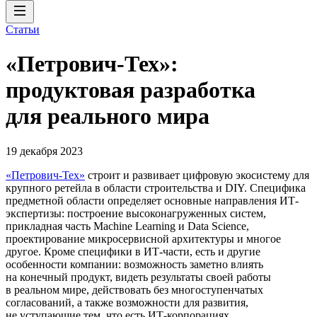
Статьи
«Петрович-Тех»:
продуктовая разработка
для реального мира
19 декабря 2023
«Петрович-Тех»
строит и развивает цифровую экосистему для
крупного ретейла в области строительства и DIY. Специфика
предметной области определяет основные направления ИТ-
экспертизы: построение высоконагруженных систем,
прикладная часть Machine Learning и Data Science,
проектирование микросервисной архитектуры и многое
другое. Кроме специфики в ИТ-части, есть и другие
особенности компании: возможность заметно влиять
на конечный продукт, видеть результаты своей работы
в реальном мире, действовать без многоступенчатых
согласований, а также возможности для развития,
не уступающие тем, что есть ИТ-корпорациях.