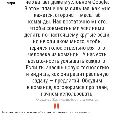
не хватает даже в условном Google.
В этом плане наша сильная, как мне
кажется, сторона — масштаб
команды. Нас достаточно много,
чтобы совместными усилиями
делать по-настоящему крутые вещи,
но не слишком много, чтобы
терялся голос отдельно взятого
человека из команды. У нас есть
возможность услышать каждого.
Если ты знаешь новую технологию
и видишь, как она решит реальную
задачу, — предлагай! Обсудим
в команде, договоримся про план,
начнем использовать.
Александр Жук, тимлид фронтенд-команды
В компании с масштабными задачами и хорошими