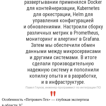
развертывании применялся Docker
для контейнеризации, Kubernetes
для оркестрации, Helm для
управления конфигурацией
и обновлениями. Настроили сборку
различных метрик в Prometheus,
мониторинг и алертинг в Grafana.
Затем мы обеспечили обмен
данными между микросервисами
и другими системами. В итоге
сделали производительную
надежную систему и пополнили
копилку опыта и в разработке,
и в инфраструктуре.
Павел Глухов, инженер-программист по интеграции ПО
Особенность «Петрович-Тех» — глубокая экспертиза
в области 1С.