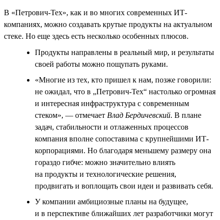
В «Петрович-Тех», как и во многих современных ИТ-
компаниях, можно создавать крутые продукты на актуальном
стеке. Но еще здесь есть несколько особенных плюсов.
Продукты направлены в реальный мир, и результаты
своей работы можно пощупать руками.
«Многие из тех, кто пришел к нам, позже говорили:
не ожидал, что в „Петрович-Тех“ настолько огромная
и интересная инфраструктура с современным
стеком», — отмечает
Влад Бердичевский
. В плане
задач, стабильности и отлаженных процессов
компания вполне сопоставима с крупнейшими ИТ-
корпорациями. Но благодаря меньшему размеру она
гораздо гибче: можно значительно влиять
на продукты и технологические решения,
продвигать и воплощать свои идеи и развивать себя.
У компании амбициозные планы на будущее,
и в перспективе ближайших лет разработчики могут