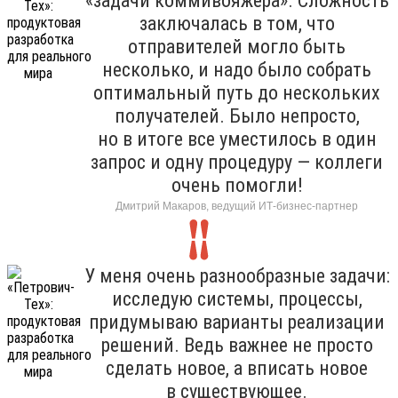
«задачи коммивояжера». Сложность
заключалась в том, что
отправителей могло быть
несколько, и надо было собрать
оптимальный путь до нескольких
получателей. Было непросто,
но в итоге все уместилось в один
запрос и одну процедуру — коллеги
очень помогли!
Дмитрий Макаров, ведущий ИТ-бизнес-партнер
У меня очень разнообразные задачи:
исследую системы, процессы,
придумываю варианты реализации
решений. Ведь важнее не просто
сделать новое, а вписать новое
в существующее.