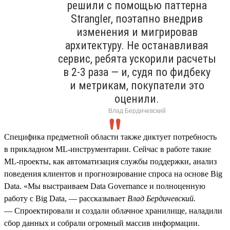
решили с помощью паттерна
Strangler, поэтапно внедрив
изменения и мигрировав
архитектуру. Не останавливая
сервис, ребята ускорили расчеты
в 2‑3 раза — и, судя по фидбеку
и метрикам, покупатели это
оценили.
Влад Бердичевский
Специфика предметной области также диктует потребность
в прикладном ML‑инструментарии. Сейчас в работе такие
ML‑проекты, как автоматизация службы поддержки, анализ
поведения клиентов и прогнозирование спроса на основе Big
Data. «Мы выстраиваем Data Governance и полноценную
работу с Big Data, — рассказывает
Влад Бердичевский.
— Спроектировали и создали облачное хранилище, наладили
сбор данных и собрали огромный массив информации.