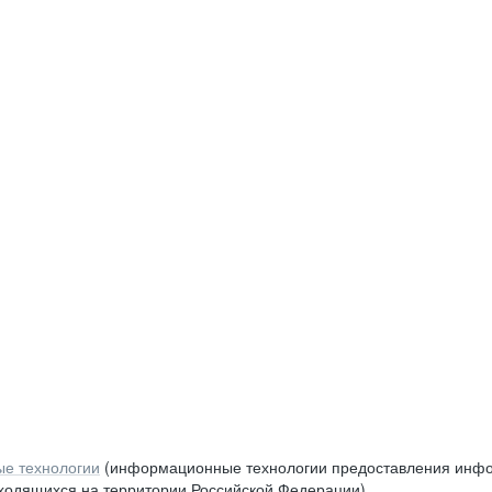
е технологии
(информационные технологии предоставления инфор
аходящихся на территории Российской Федерации)