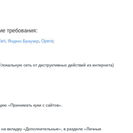
ие требования:
ari
,
Яндекс.Браузер
,
Opera
;
локальную сеть от деструктивных действий из интернета)
ию «Принимать куки с сайтов».
 на вкладку «Дополнительные», в разделе «Личные