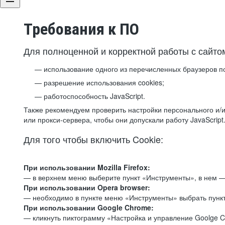
Требования к ПО
Для полноценной и корректной работы с сайто
использование одного из перечисленных браузеров п
разрешение использования cookies;
работоспособность JavaScript.
Также рекомендуем проверить настройки персонального и/и
или прокси-сервера, чтобы они допускали работу JavaScript
Для того чтобы включить Cookie:
При использовании Mozilla Firefox:
— в верхнем меню выберите пункт «Инструменты», в нем —
При использовании Opera browser:
— необходимо в пункте меню «Инструменты» выбрать пункт
При использовании Google Chrome:
— кликнуть пиктограмму «Настройка и управление Goolge C