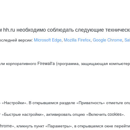
м hh.ru необходимо соблюдать следующие техническ
оследней версии:
Microsoft Edge
,
Mozilla Firefox
,
Google Chrome
,
Saf
ли корпоративного Firewall'a (программа, защищающая компьютер/
.
 «Настройки». В открывшемся разделе «Приватность» отметьте опц
 «Быстрые настройки», активировать опцию «Включить cookies».
hrome», кликнуть пункт «Параметры», в открывшемся окне перейти