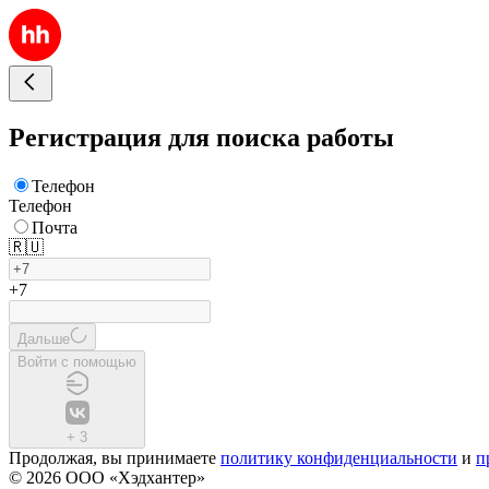
Регистрация для поиска работы
Телефон
Телефон
Почта
🇷🇺
+7
Дальше
Войти с помощью
+
3
Продолжая, вы принимаете
политику конфиденциальности
и
п
© 2026 ООО «Хэдхантер»